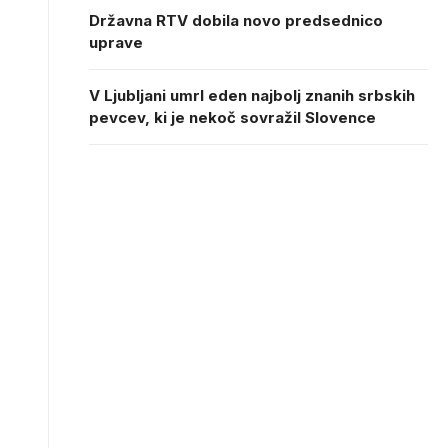
Državna RTV dobila novo predsednico
uprave
V Ljubljani umrl eden najbolj znanih srbskih
pevcev, ki je nekoč sovražil Slovence