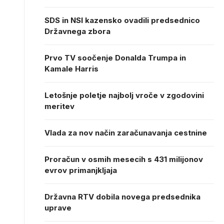
SDS in NSI kazensko ovadili predsednico
Državnega zbora
Prvo TV soočenje Donalda Trumpa in
Kamale Harris
Letošnje poletje najbolj vroče v zgodovini
meritev
Vlada za nov način zaračunavanja cestnine
Proračun v osmih mesecih s 431 milijonov
evrov primanjkljaja
Državna RTV dobila novega predsednika
uprave