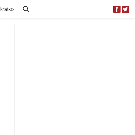
kratko